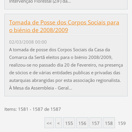
Intervenção Florestal (ZIF) da...
Tomada de Posse dos Corpos Sociais para
o biénio de 2008/2009
02/03/2008 00:00
A tomada de posse dos Corpos Sociais da Casa da
Comarca da Sertã eleitos para o biénio 2008/2009,
realizou-se no passado dia 20 de Fevereiro, na presença
de sócios e de várias entidades publicas e privadas das
autarquias abrangidas por esta associação regionalista.
À Mesa da Assembleia - Geral...
Items: 1581 - 1587 de 1587
<<
<
155
156
157
158
159