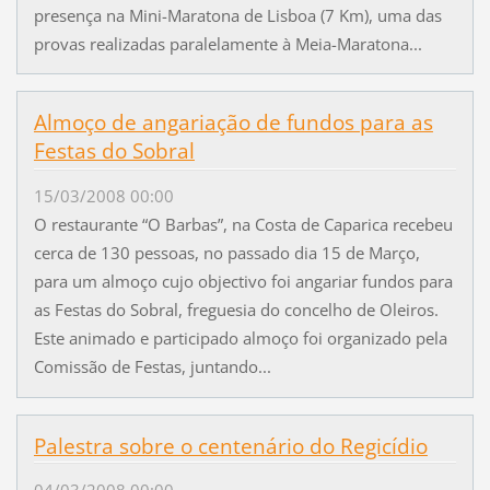
presença na Mini-Maratona de Lisboa (7 Km), uma das
provas realizadas paralelamente à Meia-Maratona...
Almoço de angariação de fundos para as
Festas do Sobral
15/03/2008 00:00
O restaurante “O Barbas”, na Costa de Caparica recebeu
cerca de 130 pessoas, no passado dia 15 de Março,
para um almoço cujo objectivo foi angariar fundos para
as Festas do Sobral, freguesia do concelho de Oleiros.
Este animado e participado almoço foi organizado pela
Comissão de Festas, juntando...
Palestra sobre o centenário do Regicídio
04/03/2008 00:00