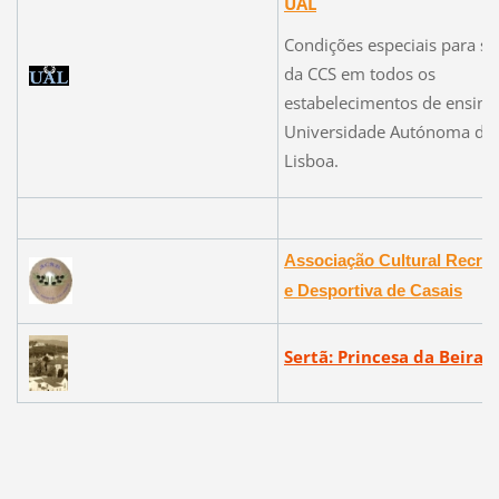
UAL
Condições especiais para só
da CCS em todos os
estabelecimentos de ensino
Universidade Autónoma de
Lisboa.
Associação Cultural Recrea
e Desportiva de Casais
Sertã: Princesa da Beira