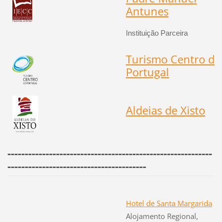
Antunes
Instituição Parceira
Turismo Centro de
Portugal
Aldeias de Xis
to
-----------------------------------------------------------
----------------------------------------
Hotel de Santa Margarida
Alojamento Regional,