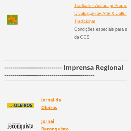
Tradballs - Assoc. p/ Promoç
Divulgação de Arte & Cultura
Tradicional
Condições especiais para só
da CCS.
---------------------------- Imprensa Regional
--------------------------------------------
Jornal de
Oleiros
Jornal
Reconquista