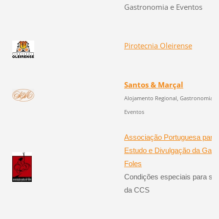
Gastronomia e Eventos
Pirotecnia Oleirense
Santos & Marçal
Aloja
mento Regional, Gastronomia e
Eventos
Associação Portuguesa para 
Estudo e Divulgação da Gaita
Foles
Condições especiais para só
da CCS