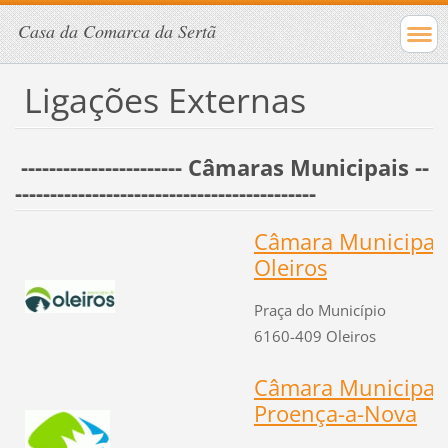
Casa da Comarca da Sertã
Ligações Externas
----------------------- Câmaras Municipais --
-------------------------------------------
Câmara Municipal
Oleiros
Praça do Município
6160-409
Oleiros
Câmara Municipal
Proença-a-Nova