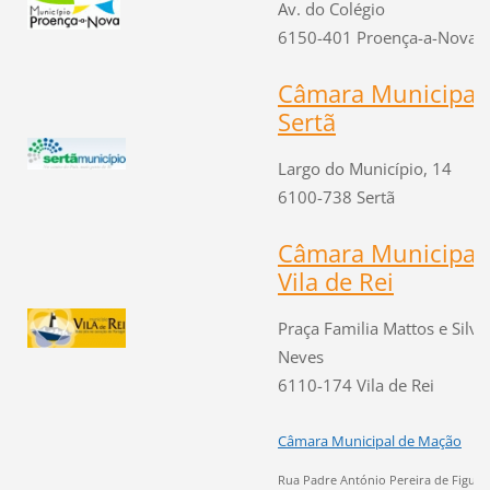
Av. do Colégio
6150-401 Proença-a-Nova
Câmara Municipal
Sertã
Largo do Município, 14
6100-738 Sertã
Câmara Municipal
Vila de Rei
Praça Familia Mattos e Silva
Neves
6110-174 Vila de Rei
Câmara Municipal de Mação
Rua Padre António Pereira de Figuei