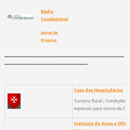
Rádio
Condestável
Jornal de
Proença
-----------------------------------------------------------
-----------------------------------------
Casa dos Hospitalários
Turismo Rural ; Condições
especiais para sócios da CCS
Instituto de Artes e Ofício