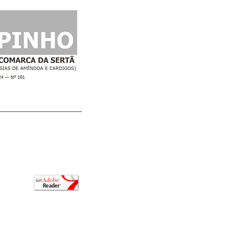
________________________