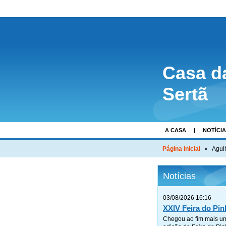
Casa d
Sertã
A CASA
NOTÍCI
Página inicial
Agul
Notícias
03/08/2026 16:16
XXIV Feira do Pin
Chegou ao fim mais u