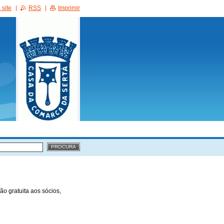
site
RSS
Imprimir
ão gratuita aos sócios,