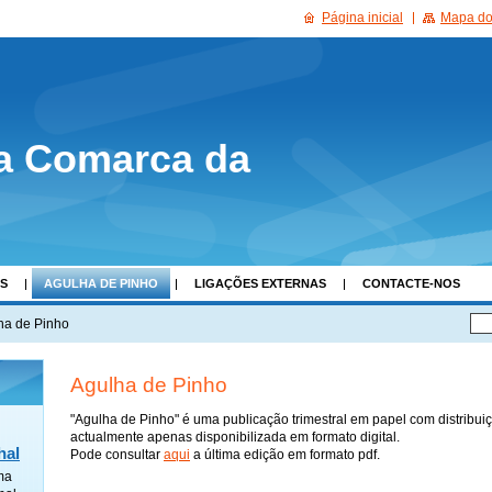
Página inicial
Mapa do 
a Comarca da
AS
AGULHA DE PINHO
LIGAÇÕES EXTERNAS
CONTACTE-NOS
ha de Pinho
Agulha de Pinho
"Agulha de Pinho" é uma publicação trimestral em papel com distribuiç
actualmente apenas disponibilizada em formato digital.
hal
Pode consultar
aqui
a última edição em formato pdf.
ma