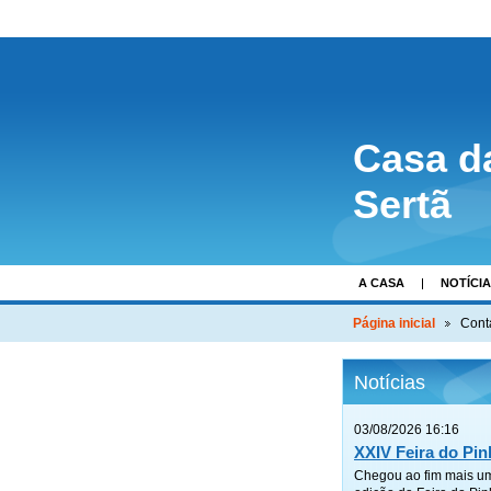
Casa d
Sertã
A CASA
NOTÍCI
Página inicial
Cont
Notícias
03/08/2026 16:16
XXIV Feira do Pin
Chegou ao fim mais u