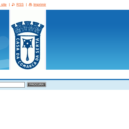
site
RSS
Imprimir