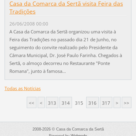
Casa da Comarca da Sertã visita Feira das
Tradições
26/06/2008 00:00
A Casa da Comarca da Sertã organizou uma visita à
Feira das Tradições no passado dia 21 de Junho, no
seguimento do convite realizado pelo Presidente da
Câmara Municipal, Dr. José Paulo Farinha. Chegados à
Sertã, o almoço decorreu no Restaurante "Ponte
Romana", junto à famosa...
Todas as Notícias
<<
<
313
314
315
316
317
>
>>
2008-2026 © Casa da Comarca da Sertã
Powered by
Webnode