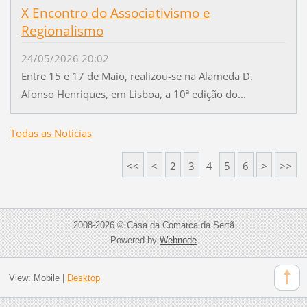
X Encontro do Associativismo e
Regionalismo
24/05/2026 20:02
Entre 15 e 17 de Maio, realizou-se na Alameda D.
Afonso Henriques, em Lisboa, a 10ª edição do...
Todas as Notícias
<<
<
2
3
4
5
6
>
>>
2008-2026 © Casa da Comarca da Sertã
Powered by
Webnode
View:
Mobile
|
Desktop