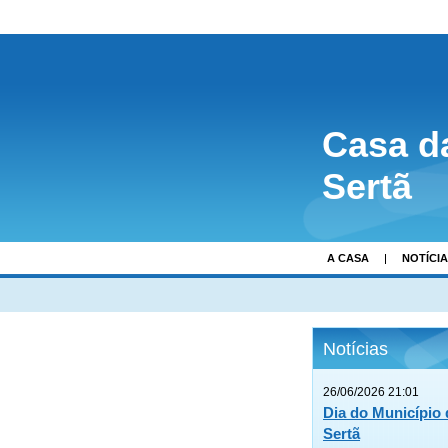
Casa d
Sertã
A CASA
NOTÍCI
Notícias
26/06/2026 21:01
Dia do Município 
Sertã