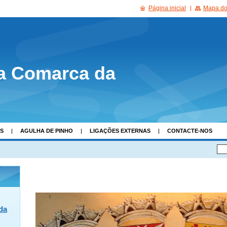
Página inicial
Mapa do 
a Comarca da
AS
AGULHA DE PINHO
LIGAÇÕES EXTERNAS
CONTACTE-NOS
da