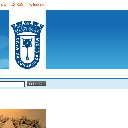
site
RSS
Imprimir