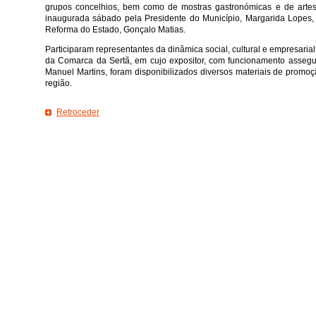
grupos concelhios, bem como de mostras gastronómicas e de artesa
inaugurada sábado pela Presidente do Município, Margarida Lopes, 
Reforma do Estado, Gonçalo Matias.
Participaram representantes da dinâmica social, cultural e empresari
da Comarca da Sertã, em cujo expositor, com funcionamento assegu
Manuel Martins, foram disponibilizados diversos materiais de promoç
região.
Retroceder