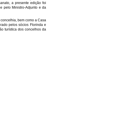
nato, a presente edição foi
e pelo Ministro-Adjunto e da
al concelhia, bem como a Casa
rado pelos sócios Florinda e
ão turística dos concelhos da