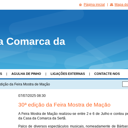
Página inicial
Mapa do 
a Comarca da
AS
AGULHA DE PINHO
LIGAÇÕES EXTERNAS
CONTACTE-NOS
edição da Feira Mostra de Mação
07/07/2025 08:30
30ª edição da Feira Mostra de Mação
A Feira Mostra de Mação realizou-se entre 2 e 6 de Julho e contou p
da Casa da Comarca da Sertã.
Palco de diversos espectáculos musicais, nomeadamente de Bárbara