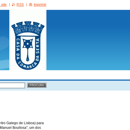
site
RSS
Imprimir
ntro Galego de Lisboa) para
"Manuel Boullosa", um dos