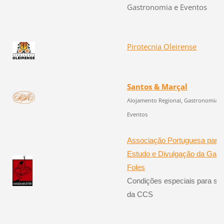
Gastronomia e Eventos
Pirotecnia Oleirense
Santos & Marçal
Aloja
mento Regional, Gastronomia e
Eventos
Associação Portuguesa para 
Estudo e Divulgação da Gaita
Foles
Condições especiais para só
da CCS