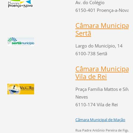
Av. do Colégio
6150-401 Proença-a-Nova
Câmara Municipal
Sertã
Largo do Município, 14
6100-738 Sertã
Câmara Municipal
Vila de Rei
Praça Familia Mattos e Silva
Neves
6110-174 Vila de Rei
Câmara Municipal de Mação
Rua Padre António Pereira de Figuei