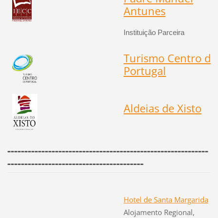
Antunes
Instituição Parceira
Turismo Centro de
Portugal
Aldeias de Xis
to
-----------------------------------------------------------
----------------------------------------
Hotel de Santa Margarida
Alojamento Regional,