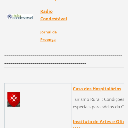
Rádio
Condestável
Jornal de
Proença
-----------------------------------------------------------
-----------------------------------------
Casa dos Hospitalários
Turismo Rural ; Condições
especiais para sócios da CCS
Instituto de Artes e Ofício