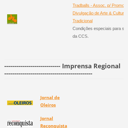
Tradballs - Assoc. p/ Promoç
Divulgação de Arte & Cultura
Tradicional
Condições especiais para só
da CCS.
---------------------------- Imprensa Regional
--------------------------------------------
Jornal de
Oleiros
Jornal
Reconquista