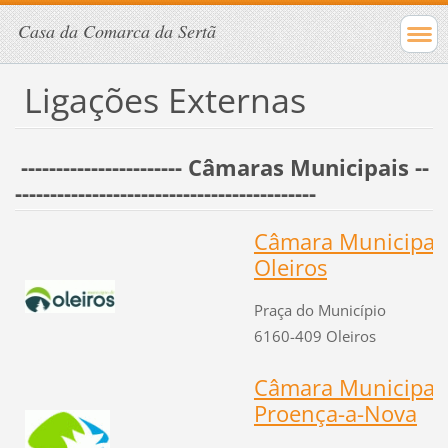
Casa da Comarca da Sertã
Ligações Externas
----------------------- Câmaras Municipais --
-------------------------------------------
Câmara Municipal
Oleiros
Praça do Município
6160-409
Oleiros
Câmara Municipal
Proença-a-Nova