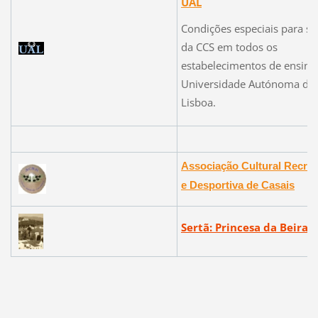
UAL
Condições especiais para só
da CCS em todos os
estabelecimentos de ensino
Universidade Autónoma de
Lisboa.
Associação Cultural Recrea
e Desportiva de Casais
Sertã: Princesa da Beira