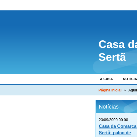
Casa d
Sertã
A CASA
NOTÍCI
Página inicial
Agul
Notícias
23/09/2009 00:00
Casa da Comarca
Sertã: palco de