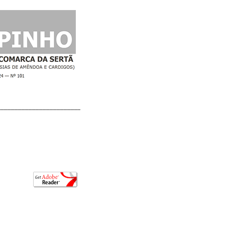
________________________