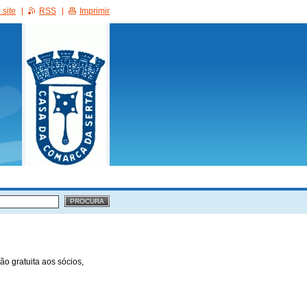
site
RSS
Imprimir
ão gratuita aos sócios,