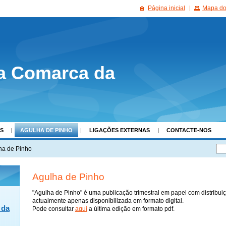
Página inicial
Mapa do 
a Comarca da
AS
AGULHA DE PINHO
LIGAÇÕES EXTERNAS
CONTACTE-NOS
ha de Pinho
Agulha de Pinho
"Agulha de Pinho" é uma publicação trimestral em papel com distribuiç
actualmente apenas disponibilizada em formato digital.
 da
Pode consultar
aqui
a última edição em formato pdf.