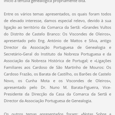
início à tertúlia genealógica propriamente dita.
Entre os vários temas apresentados, os quais foram todos
de elevado interesse, damos especial relevo, devido à sua
ligação ao território da Comarca da Sertã: «Grandes Vultos
do Distrito de Castelo Branco: Os Viscondes de Oleiros»,
apresentado pelo Eng. António de Mattos e Silva, antigo
Director da Associação Portuguesa de Genealogia e
Secretário-Geral do Instituto da Nobreza Portuguesa e da
Associação da Nobreza Histórica de Portugal; e «Ligações
Familiares aos Cardoso de São Martinho de Mouros: Os
Cardoso Frazão, os Barata de Castilho, os Barões de Castelo
Novo, os Cunha Mota e os Viscondes de Oleiros»,
apresentado pelo Dr. Nuno M. Barata-Figueira, Vice-
Presidente da Direcção da Casa da Comarca da Sertã e
Director da Associação Portuguesa de Genealogia.
Os outros temas apresentados foram: «Notas Sobre a