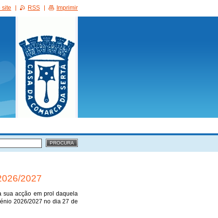
site
RSS
Imprimir
 2026/2027
a sua acção em prol daquela
iénio 2026/2027 no dia 27 de