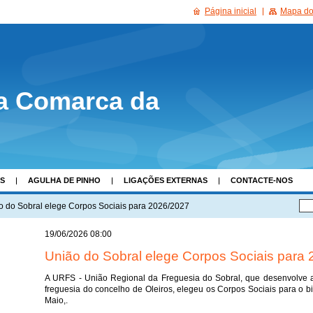
Página inicial
Mapa do 
a Comarca da
AS
AGULHA DE PINHO
LIGAÇÕES EXTERNAS
CONTACTE-NOS
o do Sobral elege Corpos Sociais para 2026/2027
19/06/2026 08:00
União do Sobral elege Corpos Sociais para
A URFS - União Regional da Freguesia do Sobral, que desenvolve 
freguesia do concelho de Oleiros, elegeu os Corpos Sociais para o b
Maio,.