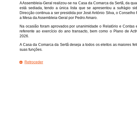
A Assembleia-Geral realizou-se na Casa da Comarca da Sertã, da qu
está sediada, tendo a única lista que se apresentou a sufrágio si
Direcção continua a ser presidida por José António Silva, o Conselho
a Mesa da Assembleia-Geral por Pedro Amaro.
Na ocasião foram aprovados por unanimidade o Relatório e Contas 
referente ao exercício do ano transacto, bem como o Plano de Act
2026.
A Casa da Comarca da Sertã deseja a todos os eleitos as maiores f
suas funções.
Retroceder