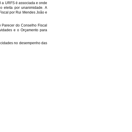
al a URFS é associada e onde
do eleita por unanimidade. A
 Fiscal por Rui Mendes João e
e Parecer do Conselho Fiscal
ividades e o Orçamento para
elicidades no desempenho das