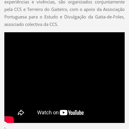
experiências e vivências, são organizados conjuntamente
pela CCS e Terreiro do Gaiteiro, com o apoio da Associação
Portuguesa para o Estudo e Divulgação da Gaita-de-Foles,
associado colectiva da CCS.
)