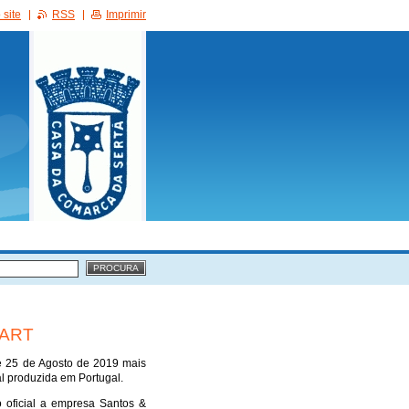
site
RSS
Imprimir
VART
 e 25 de Agosto de 2019 mais
l produzida em Portugal.
 oficial a empresa Santos &