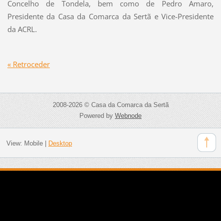
Concelho de Tondela, bem como de Pedro Amaro,
Presidente da Casa da Comarca da Sertã e Vice-Presidente
da ACRL.
« Retroceder
2008-2026 © Casa da Comarca da Sertã
Powered by
Webnode
View:
Mobile
|
Desktop