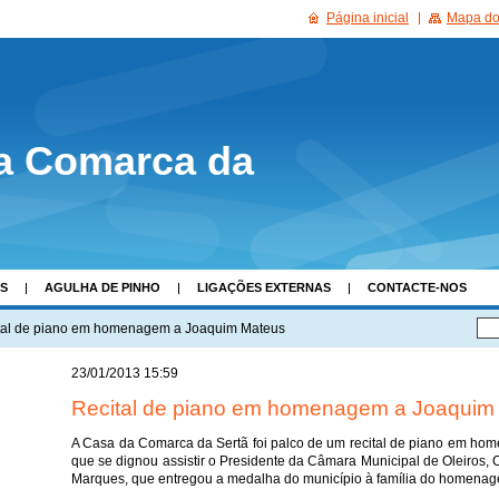
Página inicial
Mapa do 
a Comarca da
AS
AGULHA DE PINHO
LIGAÇÕES EXTERNAS
CONTACTE-NOS
tal de piano em homenagem a Joaquim Mateus
23/01/2013 15:59
Recital de piano em homenagem a Joaquim
A Casa da Comarca da Sertã foi palco de um recital de piano em h
que se dignou assistir o Presidente da Câmara Municipal de Oleiros
Marques, que entregou a medalha do município à família do homenag