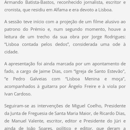
Armando Batista-Bastos, reconhecido jornalista, escritor e
cronista, que residiu em Alfama e era devoto a Lisboa.
A sessão teve início com a projeção de um filme alusivo ao
patrono do Prémio e, num segundo momento, houve a
leitura de um trecho da sua obra por Jorge Rodrigues:
“Lisboa contada pelos dedos”, considerada uma ode à
cidade.
A apresentação foi ainda marcada por um apontamento de
fado, a cargo de Jaime Dias, com “Igreja de Santo Estevão",
“e Pedro Galveias com “Lisboa Menina e moça",
acompanhados à guitarra por Ângelo Freire e à viola por
Ivan Cardoso.
Seguiram-se as intervenções de Miguel Coelho, Presidente
da Junta de Freguesia de Santa Maria Maior, de Ricardo Dias,
de Manuel Valente, escritor, editor e Presidente do Júri e
ainda de João Soares, político e editor, que deram a