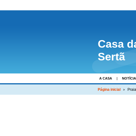
Casa d
Sertã
A CASA
NOTÍCI
Página inicial
Prai