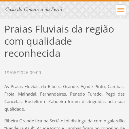
Casa da Comarca da Sertã
Praias Fluviais da região
com qualidade
reconhecida
19/06/2026 09:09
As Praias Fluviais da Ribeira Grande, Açude Pinto, Cambas,
Fróia, Malhadal, Fernandaires, Penedo Furado, Pego das
Cancelas, Bostelim e Zaboeira foram distinguidas pela sua
qualidade.
Ribeira Grande fica na Sertã e foi distinguida com o galardão
“Bandeira Azul”, Açude Pinto e Cambas ficam no concelho de