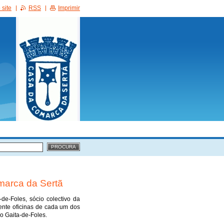
site
RSS
Imprimir
marca da Sertã
de-Foles, sócio colectivo da
ente oficinas de cada um dos
o Gaita-de-Foles.