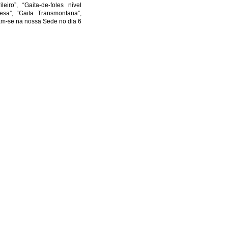
eiro”, “Gaita-de-foles nível
esa”, “Gaita Transmontana”,
ram-se na nossa Sede no dia 6