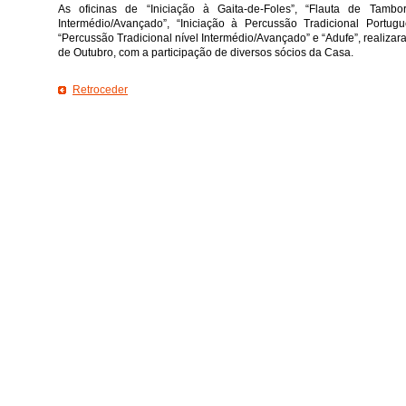
As oficinas de “Iniciação à Gaita-de-Foles”, “Flauta de Tamboril
Intermédio/Avançado”, “Iniciação à Percussão Tradicional Portugu
“Percussão Tradicional nível Intermédio/Avançado” e “Adufe”, realiza
de Outubro, com a participação de diversos sócios da Casa.
Retroceder