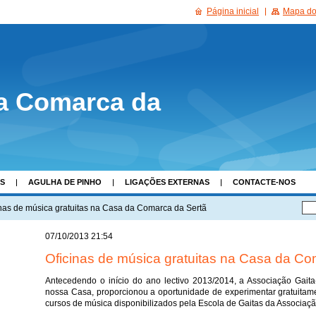
Página inicial
Mapa do 
a Comarca da
AS
AGULHA DE PINHO
LIGAÇÕES EXTERNAS
CONTACTE-NOS
inas de música gratuitas na Casa da Comarca da Sertã
07/10/2013 21:54
Oficinas de música gratuitas na Casa da Co
Antecedendo o início do ano lectivo 2013/2014, a Associação Gaita-
nossa Casa, proporcionou a oportunidade de experimentar gratuitam
cursos de música disponibilizados pela Escola de Gaitas da Associaçã