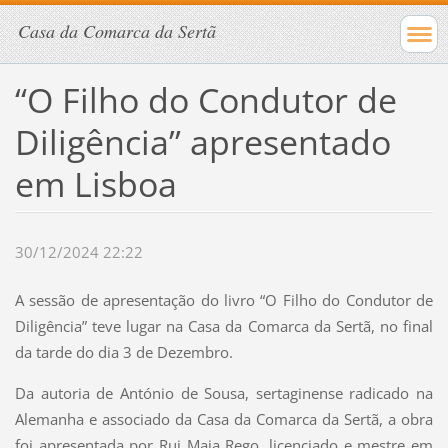
Casa da Comarca da Sertã
“O Filho do Condutor de
Diligência” apresentado
em Lisboa
30/12/2024 22:22
A sessão de apresentação do livro “O Filho do Condutor de
Diligência” teve lugar na Casa da Comarca da Sertã, no final
da tarde do dia 3 de Dezembro.
Da autoria de António de Sousa, sertaginense radicado na
Alemanha e associado da Casa da Comarca da Sertã, a obra
foi apresentada por Rui Maia Rego, licenciado e mestre em