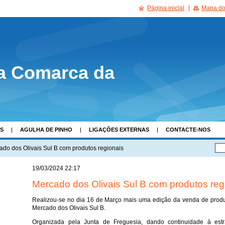
Página inicial
Mapa do 
a Comarca da
AS
AGULHA DE PINHO
LIGAÇÕES EXTERNAS
CONTACTE-NOS
ado dos Olivais Sul B com produtos regionais
19/03/2024 22:17
Mercado dos Olivais Sul B com produtos reg
Realizou-se no dia 16 de Março mais uma edição da venda de produt
Mercado dos Olivais Sul B.
Organizada pela Junta de Freguesia, dando continuidade à est