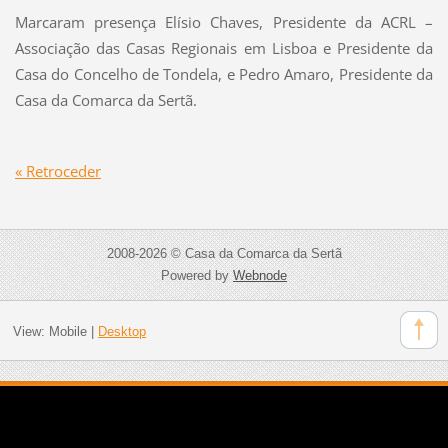
Marcaram presença Elísio Chaves, Presidente da ACRL –
Associação das Casas Regionais em Lisboa e Presidente da
Casa do Concelho de Tondela, e Pedro Amaro, Presidente da
Casa da Comarca da Sertã.
« Retroceder
2008-2026 © Casa da Comarca da Sertã
Powered by
Webnode
View:
Mobile
|
Desktop