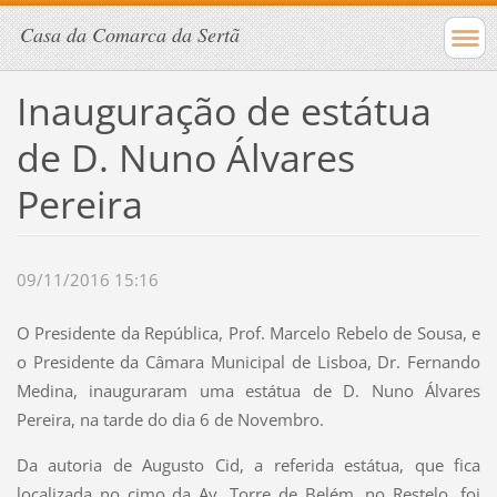
Casa da Comarca da Sertã
Inauguração de estátua
de D. Nuno Álvares
Pereira
09/11/2016 15:16
O Presidente da República, Prof. Marcelo Rebelo de Sousa, e
o Presidente da Câmara Municipal de Lisboa, Dr. Fernando
Medina, inauguraram uma estátua de D. Nuno Álvares
Pereira, na tarde do dia 6 de Novembro.
Da autoria de Augusto Cid, a referida estátua, que fica
localizada no cimo da Av. Torre de Belém, no Restelo, foi