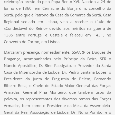
celebração presidida pelo Papa Bento XVI. Nascido a 24 de
Junho de 1360, em Cernache do Bonjardim, concelho da
Sertã, pelo que é Patrono da Casa da Comarca da Sertã, Casa
Regional sediada em Lisboa, veio a receber o título de
«Condestável do Reino» devido aos méritos na guerra de
1385 entre Portugal e Castela e faleceu em 1431, no
Convento do Carmo, em Lisboa.
Marcaram presença, nomeadamente, SSAARR os Duques de
Bragança, acompanhados pelo Príncipe da Beira, SER o
Núncio Apostólico, D. Rino Passigato, o Provedor da Santa
Casa da Misericórdia de Lisboa, Dr. Pedro Santana Lopes, o
Presidente da Junta de Freguesia de Belém, Fernando
Ribeiro Rosa, o Chefe do Estado-Maior General das Forças
Armadas, General Pina Monteiro, que também usou da
palavra, os representantes dos diversos ramos das Forças
Armadas, bem como o Presidente da Mesa da Assembleia-
Geral da Real Associação de Lisboa, Dr. Nuno Pombo, e o