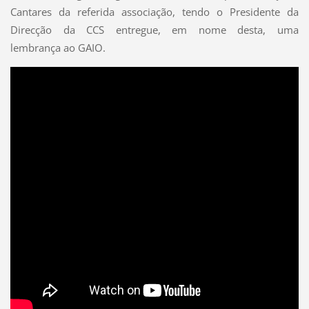
Cantares da referida associação, tendo o Presidente da
Direcção da CCS entregue, em nome desta, uma
lembrança ao GAIO.