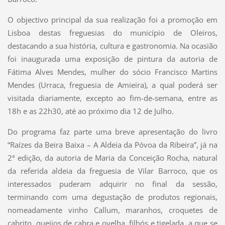
O objectivo principal da sua realização foi a promoção em
Lisboa destas freguesias do município de Oleiros,
destacando a sua história, cultura e gastronomia. Na ocasião
foi inaugurada uma exposição de pintura da autoria de
Fátima Alves Mendes, mulher do sócio Francisco Martins
Mendes (Urraca, freguesia de Amieira), a qual poderá ser
visitada diariamente, excepto ao fim-de-semana, entre as
18h e as 22h30, até ao próximo dia 12 de Julho.
Do programa faz parte uma breve apresentação do livro
“Raízes da Beira Baixa – A Aldeia da Póvoa da Ribeira”, já na
2ª edição, da autoria de Maria da Conceição Rocha, natural
da referida aldeia da freguesia de Vilar Barroco, que os
interessados puderam adquirir no final da sessão,
terminando com uma degustação de produtos regionais,
nomeadamente vinho Callum, maranhos, croquetes de
cabrito, queijos de cabra e ovelha, filhós e tigelada, a que se