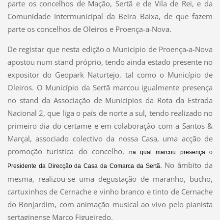
parte os concelhos de Mação, Sertã e de Vila de Rei, e da
Comunidade Intermunicipal da Beira Baixa, de que fazem
parte os concelhos de Oleiros e Proença-a-Nova.
De registar que nesta edição o Município de Proença-a-Nova
apostou num stand próprio, tendo ainda estado presente no
expositor do Geopark Naturtejo, tal como o Município de
Oleiros. O Município da Sertã marcou igualmente presença
no stand da Associação de Municípios da Rota da Estrada
Nacional 2, que liga o país de norte a sul, tendo realizado no
primeiro dia do certame e em colaboração com a Santos &
Marçal, associado colectivo da nossa Casa, uma acção de
promoção turística do concelho,
na qual marcou presença o
. No âmbito da
Presidente da Direcção da Casa da Comarca da Sertã
mesma, realizou-se uma degustação de maranho, bucho,
cartuxinhos de Cernache e vinho branco e tinto de Cernache
do Bonjardim, com animação musical ao vivo pelo pianista
sertaginense Marco Figueiredo.