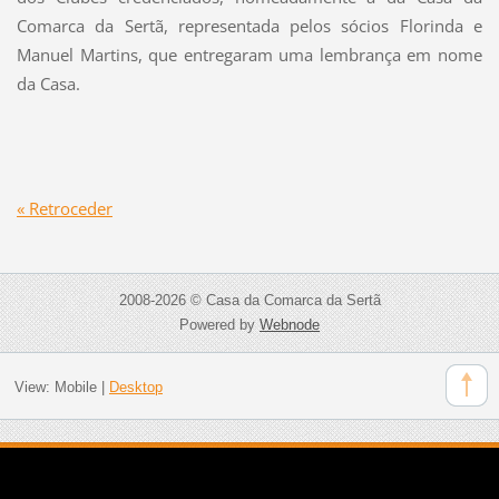
Comarca da Sertã, representada pelos sócios Florinda e
Manuel Martins, que entregaram uma lembrança em nome
da Casa.
« Retroceder
2008-2026 © Casa da Comarca da Sertã
Powered by
Webnode
View:
Mobile
|
Desktop