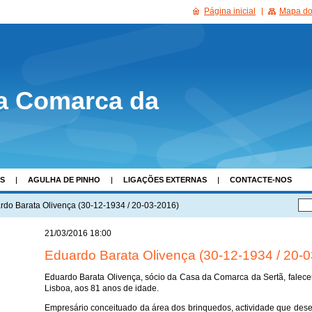
Página inicial
Mapa do 
a Comarca da
AS
AGULHA DE PINHO
LIGAÇÕES EXTERNAS
CONTACTE-NOS
rdo Barata Olivença (30-12-1934 / 20-03-2016)
21/03/2016 18:00
Eduardo Barata Olivença (30-12-1934 / 20-
Eduardo Barata Olivença, sócio da Casa da Comarca da Sertã, falec
Lisboa, aos 81 anos de idade.
Empresário conceituado da área dos brinquedos, actividade que de