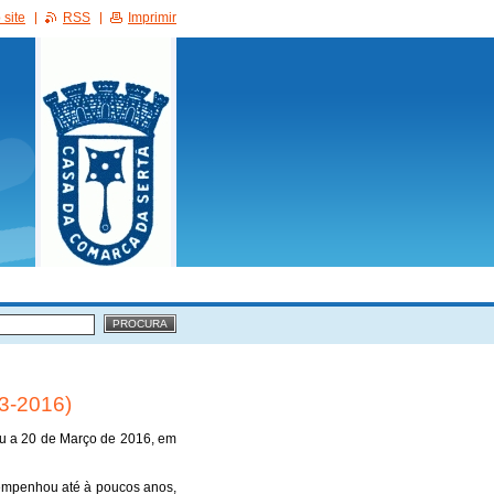
site
RSS
Imprimir
03-2016)
eu a 20 de Março de 2016, em
sempenhou até à poucos anos,