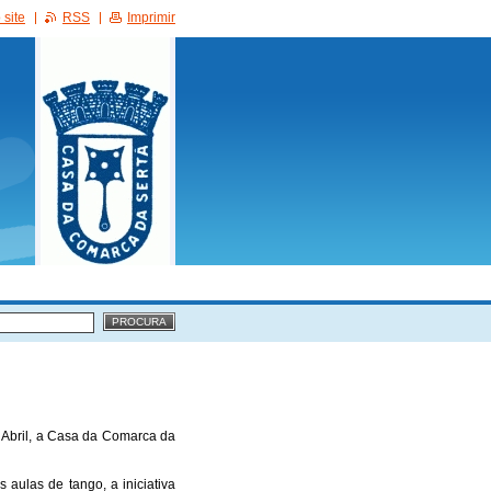
site
RSS
Imprimir
 Abril, a Casa da Comarca da
aulas de tango, a iniciativa