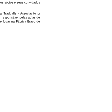
e os sócios e seus convidados
a Tradballs - Associação p/
o responsável pelas aulas de
ve lugar na Fábrica Braço de