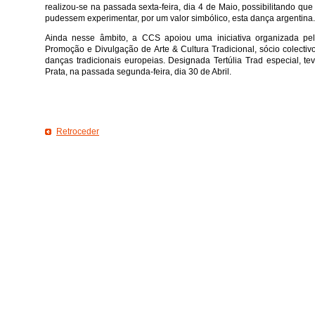
realizou-se na passada sexta-feira, dia 4 de Maio, possibilitando qu
pudessem experimentar, por um valor simbólico, esta dança argentina.
Ainda nesse âmbito, a CCS apoiou uma iniciativa organizada pel
Promoção e Divulgação de Arte & Cultura Tradicional, sócio colectiv
danças tradicionais europeias. Designada Tertúlia Trad especial, te
Prata, na passada segunda-feira, dia 30 de Abril.
Retroceder