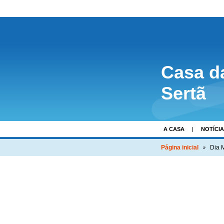
Casa d
Sertã
A CASA
NOTÍCI
Página inicial
Dia 