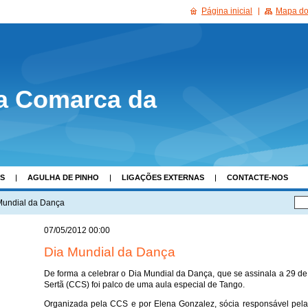
Página inicial
Mapa do 
a Comarca da
AS
AGULHA DE PINHO
LIGAÇÕES EXTERNAS
CONTACTE-NOS
Mundial da Dança
07/05/2012 00:00
Dia Mundial da Dança
De forma a celebrar o Dia Mundial da Dança, que se assinala a 29 de
Sertã (CCS) foi palco de uma aula especial de Tango.
Organizada pela CCS e por Elena Gonzalez, sócia responsável pelas 