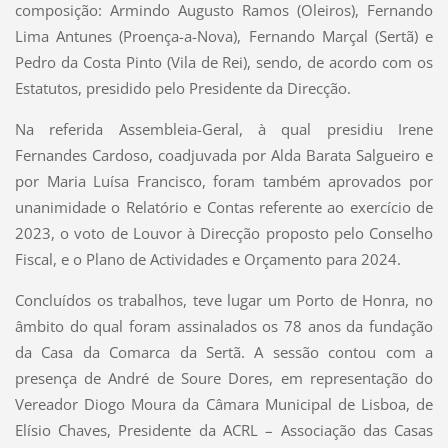
composição: Armindo Augusto Ramos (Oleiros), Fernando
Lima Antunes (Proença-a-Nova), Fernando Marçal (Sertã) e
Pedro da Costa Pinto (Vila de Rei), sendo, de acordo com os
Estatutos, presidido pelo Presidente da Direcção.
Na referida Assembleia-Geral, à qual presidiu Irene
Fernandes Cardoso, coadjuvada por Alda Barata Salgueiro e
por Maria Luísa Francisco, foram também aprovados por
unanimidade o Relatório e Contas referente ao exercício de
2023, o voto de Louvor à Direcção proposto pelo Conselho
Fiscal, e o Plano de Actividades e Orçamento para 2024.
Concluídos os trabalhos, teve lugar um Porto de Honra, no
âmbito do qual foram assinalados os 78 anos da fundação
da Casa da Comarca da Sertã. A sessão contou com a
presença de André de Soure Dores, em representação do
Vereador Diogo Moura da Câmara Municipal de Lisboa, de
Elísio Chaves, Presidente da ACRL – Associação das Casas