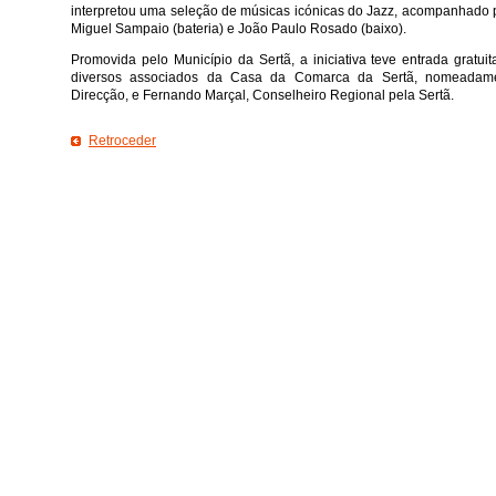
interpretou uma seleção de músicas icónicas do Jazz, acompanhado p
Miguel Sampaio (bateria) e João Paulo Rosado (baixo).
Promovida pelo Município da Sertã, a iniciativa teve entrada gratu
diversos associados da Casa da Comarca da Sertã, nomeadame
Direcção, e Fernando Marçal, Conselheiro Regional pela Sertã.
Retroceder