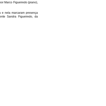
or Marco Figueiredo (piano),
ita e nela marcaram presença
nte Sandra Figueiredo, da