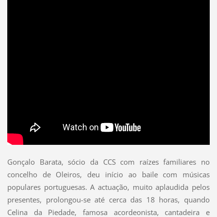
Gonçalo Barata, sócio da CCS com raízes familiares no
concelho de Oleiros, deu início ao baile com músicas
populares portuguesas. A actuação, muito aplaudida pelos
presentes, prolongou-se até cerca das 18 horas, quando
Celina da Piedade, famosa acordeonista, cantadeira e