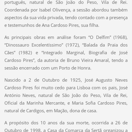
português, natural de São João do Peso, Vila de Rei.
Coordenada por Isabel Olivença, a sessão abordou também
aspectos da sua vida privada, tendo contado com a presença
e testemunhos de Ana Cardoso Pires, sua filha.
As principais obras em análise foram “O Delfim” (1968),
“Dinossauro Excelentíssimo” (1972), “Balada da Praia dos
Cães” (1982) e “Integrado Marginal, Biografia de José
Cardoso Pires”, da autoria de Bruno Vieira Amaral, tendo a
sessão encerrado com um Porto de Honra.
Nascido a 2 de Outubro de 1925, José Augusto Neves
Cardoso Pires foi muito cedo para Lisboa com os pais, José
António Neves, natural de São João do Peso, Vila de Rei,
Oficial da Marinha Mercante, e Maria Sofia Cardoso Pires,
natural de Cardigos, em Mação, dona de casa.
A propósito dos 10 anos da sua morte, ocorrida a 26 de
Outubro de 1998, a Casa da Comarca da Sertã organizou a