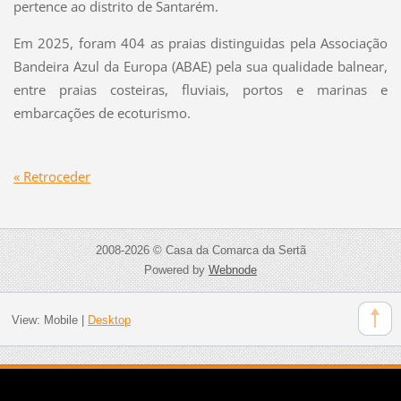
pertence ao distrito de Santarém.
Em 2025, foram 404 as praias distinguidas pela Associação
Bandeira Azul da Europa (ABAE) pela sua qualidade balnear,
entre praias costeiras, fluviais, portos e marinas e
embarcações de ecoturismo.
« Retroceder
2008-2026 © Casa da Comarca da Sertã
Powered by
Webnode
View:
Mobile
|
Desktop