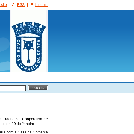
site
RSS
Imprimir
 Tradballs - Cooperativa de
 no dia 19 de Janeiro.
rceria com a Casa da Comarca