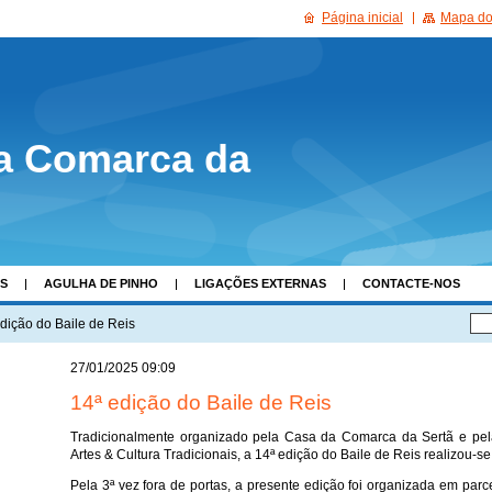
Página inicial
Mapa do 
a Comarca da
AS
AGULHA DE PINHO
LIGAÇÕES EXTERNAS
CONTACTE-NOS
dição do Baile de Reis
27/01/2025 09:09
14ª edição do Baile de Reis
Tradicionalmente organizado pela Casa da Comarca da Sertã e pela
Artes & Cultura Tradicionais, a 14ª edição do Baile de Reis realizou-se
Pela 3ª vez fora de portas, a presente edição foi organizada em pa