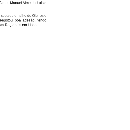
 Carlos Manuel Almeida Luís e
 sopa de entulho de Oleiros e
a registou boa adesão, tendo
sas Regionais em Lisboa.