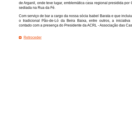
de Arganil, onde teve lugar, emblemática casa regional presidida por
sediada na Rua da Fé.
Com serviço de bar a cargo da nossa sócia Isabel Barata e que incluiu
o tradicional Pão-de-Ló da Beira Baixa, entre outros, a iniciativ
contado com a presença do Presidente da ACRL - Associação das Ca
Retroceder