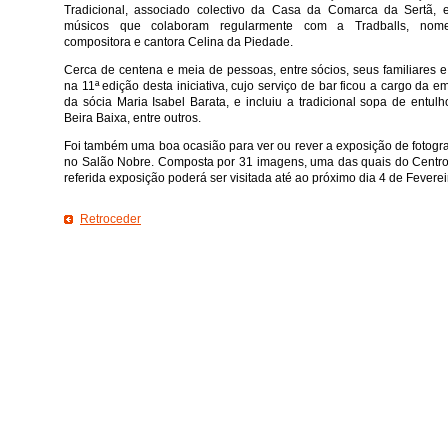
Tradicional, associado colectivo da Casa da Comarca da Sertã, 
músicos que colaboram regularmente com a Tradballs, nome
compositora e cantora Celina da Piedade.
Cerca de centena e meia de pessoas, entre sócios, seus familiares
na 11ª edição desta iniciativa, cujo serviço de bar ficou a cargo da 
da sócia Maria Isabel Barata, e incluiu a tradicional sopa de entul
Beira Baixa, entre outros.
Foi também uma boa ocasião para ver ou rever a exposição de fotogra
no Salão Nobre. Composta por 31 imagens, uma das quais do Centro
referida exposição poderá ser visitada até ao próximo dia 4 de Feverei
Retroceder