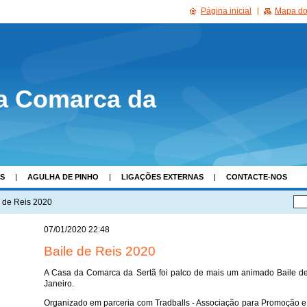
Página inicial
Mapa do 
a Comarca da
AS
AGULHA DE PINHO
LIGAÇÕES EXTERNAS
CONTACTE-NOS
e de Reis 2020
07/01/2020 22:48
Baile de Reis 2020
A Casa da Comarca da Sertã foi palco de mais um animado Baile de
Janeiro.
Organizado em parceria com Tradballs - Associação para Promoção e 