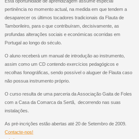
Esta oportunidade de aprendizagem assume especial
pertinência no momento actual, na medida em que tendem a
desaparecer os últimos tocadores tradicionais da Flauta de
Tamborileiro, para o que contribuíram, decisivamente, as
profundas alterações sociais e económicas ocorridas em
Portugal ao longo do século.
O aluno receberá um manual de introdução ao instrumento,
assim como um CD contendo exercícios pedagógicos e
recolhas fonográficas, sendo possível o aluguer de Flauta caso
não possua instrumento próprio.
O curso resulta de uma parceria da Associação Gaita de Foles
com a Casa da Comarca da Sertã, decorrendo nas suas
instalações.
As pré-incrições estão abertas até 20 de Setembro de 2009
.
Contacte-nos!