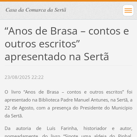
Casa da Comarca da Sertã
“Anos de Brasa – contos e
outros escritos”
apresentado na Sertã
23/08/2025 22:22
O livro “Anos de Brasa – contos e outros escritos” foi
apresentado na Biblioteca Padre Manuel Antunes, na Sertã, a
22 de Agosto, com a presença do Presidente do Município
da Sertã.
Da autoria de Luís Farinha, historiador e autor,
nomeadamente, do livro “Sipote uma aldeia do Pinhal.