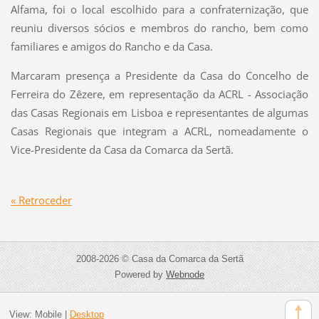
Alfama, foi o local escolhido para a confraternização, que
reuniu diversos sócios e membros do rancho, bem como
familiares e amigos do Rancho e da Casa.
Marcaram presença a Presidente da Casa do Concelho de
Ferreira do Zêzere, em representação da ACRL - Associação
das Casas Regionais em Lisboa e representantes de algumas
Casas Regionais que integram a ACRL, nomeadamente o
Vice-Presidente da Casa da Comarca da Sertã.
« Retroceder
2008-2026 © Casa da Comarca da Sertã
Powered by
Webnode
View:
Mobile
|
Desktop