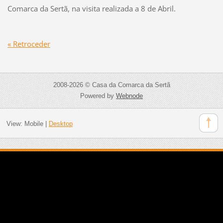
Comarca da Sertã, na visita realizada a 8 de Abril.
« Retroceder
2008-2026 © Casa da Comarca da Sertã
Powered by
Webnode
View:
Mobile
|
Desktop