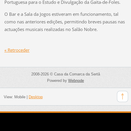
Portuguesa para o Estudo e Divulgação da Gaita-de-Foles.
O Bar e a Sala da Jogos estiveram em funcionamento, tal
como nas anteriores edições, permitindo breves pausas nas
actuações musicais realizadas no Salão Nobre.
« Retroceder
2008-2026 © Casa da Comarca da Sertã
Powered by
Webnode
View:
Mobile
|
Desktop