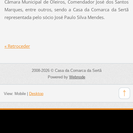
Câmara Municipal de Oleiros, Comendador José dos Santos
Marques, entre outros, sendo a Casa da Comarca da Sertã
representada pelo sócio José Paulo Silva Mendes.
« Retroceder
2008-2026 © Casa da Comarca da Sertã
Powered by
Webnode
View:
Mobile
|
Desktop