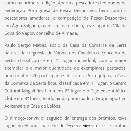
como na primeira edição. Aberta a pescadores federados na
Federação Portuguesa de Pesca Desportiva, bem como a
pescadores amadores, a competição de Pesca Desportiva
em Água Salgada, na disciplina de boia, teve lugar na Vila da
Cova do Vapor, concelho de Almada.
Paulo Sérgio Matias, sócio da Casa da Comarca da Sertã
natural da freguesia de Várzea dos Cavaleiros, concelho da
Sertã,
classificou-se em 1º lugar individual, com o maior
exemplar e a maior quantidade de exemplares pescados,
num total de 20 participantes inscritos. Por equipas, a Casa
da Comarca da Sertã ficou classificada em 1º lugar, o Centro
Cultural Magalhães Lima em 2º lugar e o Tejolense Atlético
Clube em 3º lugar, tendo ainda participado o Grupo Sportivo
Adicense e a Casa de Lafões.
O almoço-convívio, seguido da entrega dos prémios, teve
lugar em Alfama, na sede do
, e contou
Tejolense Atlético Clube