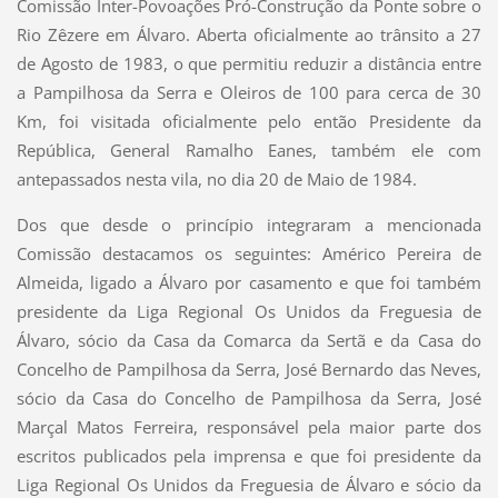
Comissão Inter-Povoações Pró-Construção da Ponte sobre o
Rio Zêzere em Álvaro. Aberta oficialmente ao trânsito a 27
de Agosto de 1983, o que permitiu reduzir a distância entre
a Pampilhosa da Serra e Oleiros de 100 para cerca de 30
Km, foi visitada oficialmente pelo então Presidente da
República, General Ramalho Eanes, também ele com
antepassados nesta vila, no dia 20 de Maio de 1984.
Dos que desde o princípio integraram a mencionada
Comissão destacamos os seguintes: Américo Pereira de
Almeida, ligado a Álvaro por casamento e que foi também
presidente da Liga Regional Os Unidos da Freguesia de
Álvaro, sócio da Casa da Comarca da Sertã e da Casa do
Concelho de Pampilhosa da Serra, José Bernardo das Neves,
sócio da Casa do Concelho de Pampilhosa da Serra, José
Marçal Matos Ferreira, responsável pela maior parte dos
escritos publicados pela imprensa e que foi presidente da
Liga Regional Os Unidos da Freguesia de Álvaro e sócio da