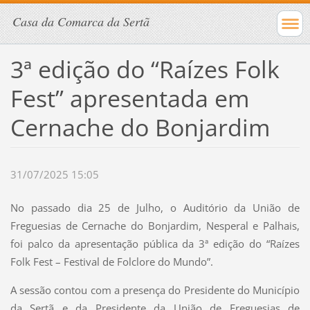
Casa da Comarca da Sertã
3ª edição do “Raízes Folk
Fest” apresentada em
Cernache do Bonjardim
31/07/2025 15:05
No passado dia 25 de Julho, o Auditório da União de
Freguesias de Cernache do Bonjardim, Nesperal e Palhais,
foi palco da apresentação pública da 3ª edição do “Raízes
Folk Fest – Festival de Folclore do Mundo”.
A sessão contou com a presença do Presidente do Município
da Sertã e da Presidente da União de Freguesias de