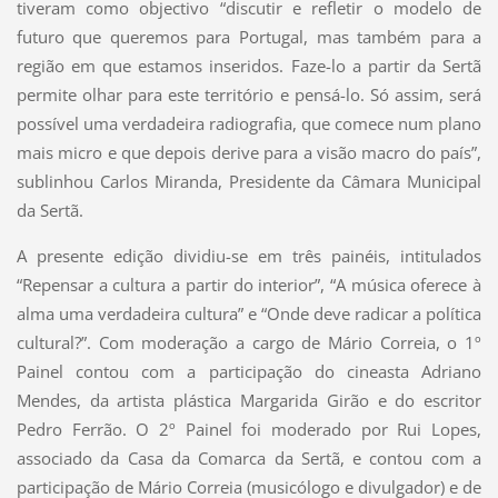
tiveram como objectivo “discutir e refletir o modelo de
futuro que queremos para Portugal, mas também para a
região em que estamos inseridos. Faze-lo a partir da Sertã
permite olhar para este território e pensá-lo. Só assim, será
possível uma verdadeira radiografia, que comece num plano
mais micro e que depois derive para a visão macro do país”,
sublinhou Carlos Miranda, Presidente da Câmara Municipal
da Sertã.
A presente edição dividiu-se em três painéis, intitulados
“Repensar a cultura a partir do interior”, “A música oferece à
alma uma verdadeira cultura” e “Onde deve radicar a política
cultural?”. Com moderação a cargo de Mário Correia, o 1º
Painel contou com a participação do cineasta Adriano
Mendes, da artista plástica Margarida Girão e do escritor
Pedro Ferrão. O 2º Painel foi moderado por Rui Lopes,
associado da Casa da Comarca da Sertã, e contou com a
participação de Mário Correia (musicólogo e divulgador) e de