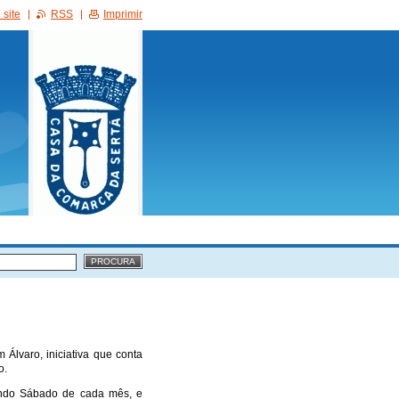
site
RSS
Imprimir
Álvaro, iniciativa que conta
o.
undo Sábado de cada mês, e