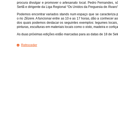
procura divulgar e promover o artesanato local. Pedro Fernandes,
Sertã e dirigente da Liga Regional “Os Unidos da Freguesia de Álvaro”,
Podemos encontrar variados stands num espaço que se caracteriza p
o rio Zêzere. A funcionar entre as 10 e as 17 horas, dão a conhecer ao
dos quais podemos destacar os seguintes exemplos: legumes locais, 
pinturas, esculturas em materiais locais como o xisto, madeira e cortiça
As duas próximas edições estão marcadas para as datas de 18 de Set
Retroceder