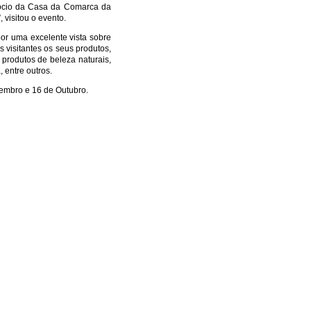
 sócio da Casa da Comarca da
 visitou o evento.
or uma excelente vista sobre
s visitantes os seus produtos,
produtos de beleza naturais,
, entre outros.
embro e 16 de Outubro.