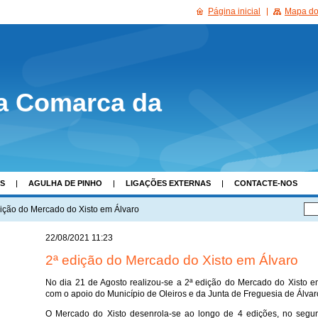
Página inicial
Mapa do 
a Comarca da
AS
AGULHA DE PINHO
LIGAÇÕES EXTERNAS
CONTACTE-NOS
dição do Mercado do Xisto em Álvaro
22/08/2021 11:23
2ª edição do Mercado do Xisto em Álvaro
No dia 21 de Agosto realizou-se a 2ª edição do Mercado do Xisto em 
com o apoio do Município de Oleiros e da Junta de Freguesia de Álvar
O Mercado do Xisto desenrola-se ao longo de 4 edições, no seg