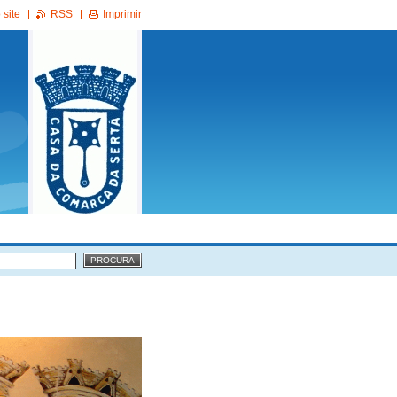
site
RSS
Imprimir