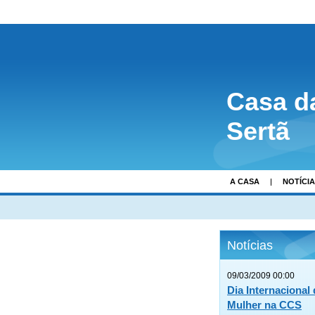
Casa d
Sertã
A CASA
NOTÍCI
Notícias
09/03/2009 00:00
Dia Internacional
Mulher na CCS