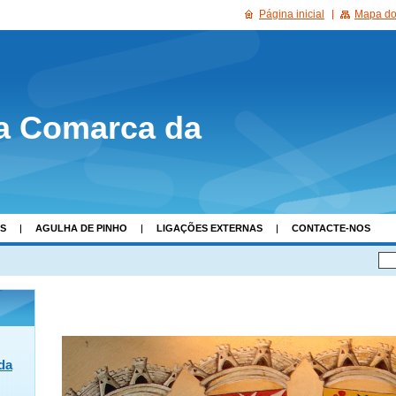
Página inicial
Mapa do 
a Comarca da
AS
AGULHA DE PINHO
LIGAÇÕES EXTERNAS
CONTACTE-NOS
 da