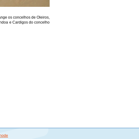
nge os concelhos de Oleiros,
endoa e Cardigos do concelho
node